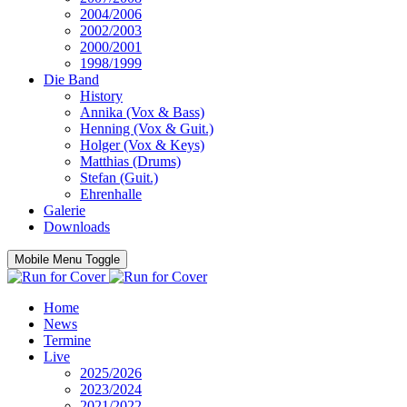
2004/2006
2002/2003
2000/2001
1998/1999
Die Band
History
Annika (Vox & Bass)
Henning (Vox & Guit.)
Holger (Vox & Keys)
Matthias (Drums)
Stefan (Guit.)
Ehrenhalle
Galerie
Downloads
Mobile Menu Toggle
Home
News
Termine
Live
2025/2026
2023/2024
2021/2022