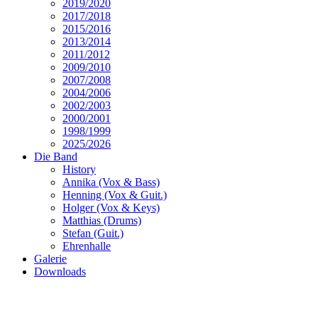
2019/2020
2017/2018
2015/2016
2013/2014
2011/2012
2009/2010
2007/2008
2004/2006
2002/2003
2000/2001
1998/1999
2025/2026
Die Band
History
Annika (Vox & Bass)
Henning (Vox & Guit.)
Holger (Vox & Keys)
Matthias (Drums)
Stefan (Guit.)
Ehrenhalle
Galerie
Downloads