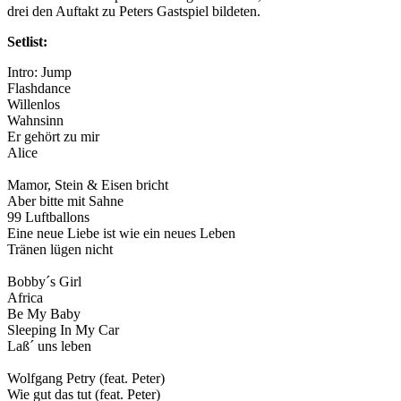
drei den Auftakt zu Peters Gastspiel bildeten.
Setlist:
Intro: Jump
Flashdance
Willenlos
Wahnsinn
Er gehört zu mir
Alice
Mamor, Stein & Eisen bricht
Aber bitte mit Sahne
99 Luftballons
Eine neue Liebe ist wie ein neues Leben
Tränen lügen nicht
Bobby´s Girl
Africa
Be My Baby
Sleeping In My Car
Laß´ uns leben
Wolfgang Petry (feat. Peter)
Wie gut das tut (feat. Peter)