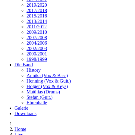
2019/2020
2017/2018
2015/2016
2013/2014
2011/2012
2009/2010
2007/2008
2004/2006
2002/2003
2000/2001
1998/1999
Die Band
History
Annika (Vox & Bass)
Henning (Vox & Guit.)
Holger (Vox & Keys)
Matthias (Drums)
Stefan (Guit.)
Ehrenhalle
Galerie
Downloads
Home
Live