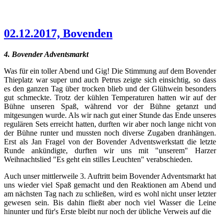
02.12.2017, Bovenden
4. Bovender Adventsmarkt
Was für ein toller Abend und Gig! Die Stimmung auf dem Bovender
Thieplatz war super und auch Petrus zeigte sich einsichtig, so dass
es den ganzen Tag über trocken blieb und der Glühwein besonders
gut schmeckte. Trotz der kühlen Temperaturen hatten wir auf der
Bühne unseren Spaß, während vor der Bühne getanzt und
mitgesungen wurde. Als wir nach gut einer Stunde das Ende unseres
regulären Sets erreicht hatten, durften wir aber noch lange nicht von
der Bühne runter und mussten noch diverse Zugaben dranhängen.
Erst als Jan Fragel von der Bovender Adventswerkstatt die letzte
Runde ankündigte, durften wir uns mit "unserem" Harzer
Weihnachtslied "Es geht ein stilles Leuchten" verabschieden.
Auch unser mittlerweile 3. Auftritt beim Bovender Adventsmarkt hat
uns wieder viel Spaß gemacht und den Reaktionen am Abend und
am nächsten Tag nach zu schließen, wird es wohl nicht unser letzter
gewesen sein. Bis dahin fließt aber noch viel Wasser die Leine
hinunter und für's Erste bleibt nur noch der übliche Verweis auf die