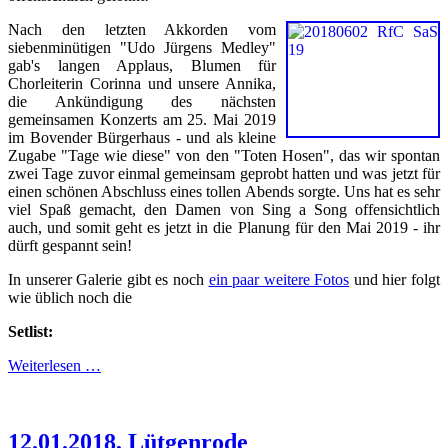
Nach den letzten Akkorden vom
siebenminütigen "Udo Jürgens Medley"
gab's langen Applaus, Blumen für
Chorleiterin Corinna und unsere Annika,
die Ankündigung des nächsten
gemeinsamen Konzerts am 25. Mai 2019
im Bovender Bürgerhaus - und als kleine
Zugabe "Tage wie diese" von den "Toten Hosen", das wir spontan
zwei Tage zuvor einmal gemeinsam geprobt hatten und was jetzt für
einen schönen Abschluss eines tollen Abends sorgte. Uns hat es sehr
viel Spaß gemacht, den Damen von Sing a Song offensichtlich
auch, und somit geht es jetzt in die Planung für den Mai 2019 - ihr
dürft gespannt sein!
In unserer Galerie gibt es noch
ein paar weitere Fotos
und hier folgt
wie üblich noch die
Setlist:
Weiterlesen …
12.01.2018, Lütgenrode