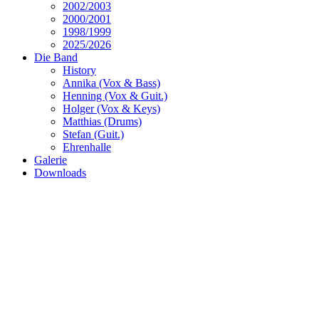
2002/2003
2000/2001
1998/1999
2025/2026
Die Band
History
Annika (Vox & Bass)
Henning (Vox & Guit.)
Holger (Vox & Keys)
Matthias (Drums)
Stefan (Guit.)
Ehrenhalle
Galerie
Downloads