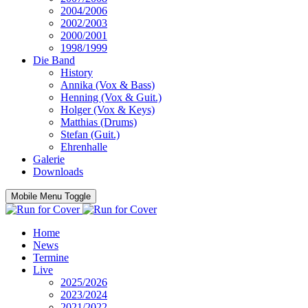
2004/2006
2002/2003
2000/2001
1998/1999
Die Band
History
Annika (Vox & Bass)
Henning (Vox & Guit.)
Holger (Vox & Keys)
Matthias (Drums)
Stefan (Guit.)
Ehrenhalle
Galerie
Downloads
Mobile Menu Toggle
Home
News
Termine
Live
2025/2026
2023/2024
2021/2022