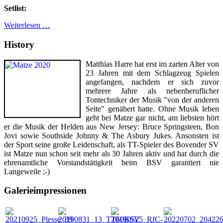
Setlist:
Weiterlesen …
History
Matthias Harre hat erst im zarten Alter von
23 Jahren mit dem Schlagzeug Spielen
angefangen, nachdem er sich zuvor
mehrere Jahre als nebenberuflicher
Tontechniker der Musik "von der anderen
Seite" genähert hatte. Ohne Musik leben
geht bei Matze gar nicht, am liebsten hört
er die Musik der Helden aus New Jersey: Bruce Springsteen, Bon
Jovi sowie Southside Johnny & The Asbury Jukes. Ansonsten ist
der Sport seine große Leidenschaft, als TT-Spieler des Bovender SV
ist Matze nun schon seit mehr als 30 Jahren aktiv und hat durch die
ehrenamtliche Vorstandstätigkeit beim BSV garantiert nie
Langeweile ;-)
Galerieimpressionen