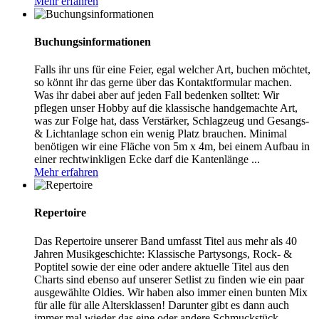
Mehr erfahren
Buchungsinformationen
Falls ihr uns für eine Feier, egal welcher Art, buchen möchtet,
so könnt ihr das gerne über das Kontaktformular machen.
Was ihr dabei aber auf jeden Fall bedenken solltet: Wir
pflegen unser Hobby auf die klassische handgemachte Art,
was zur Folge hat, dass Verstärker, Schlagzeug und Gesangs-
& Lichtanlage schon ein wenig Platz brauchen. Minimal
benötigen wir eine Fläche von 5m x 4m, bei einem Aufbau in
einer rechtwinkligen Ecke darf die Kantenlänge ...
Mehr erfahren
Repertoire
Das Repertoire unserer Band umfasst Titel aus mehr als 40
Jahren Musikgeschichte: Klassische Partysongs, Rock- &
Poptitel sowie der eine oder andere aktuelle Titel aus den
Charts sind ebenso auf unserer Setlist zu finden wie ein paar
ausgewählte Oldies. Wir haben also immer einen bunten Mix
für alle für alle Altersklassen! Darunter gibt es dann auch
immer mal wieder das eine oder andere Schmuckstück,