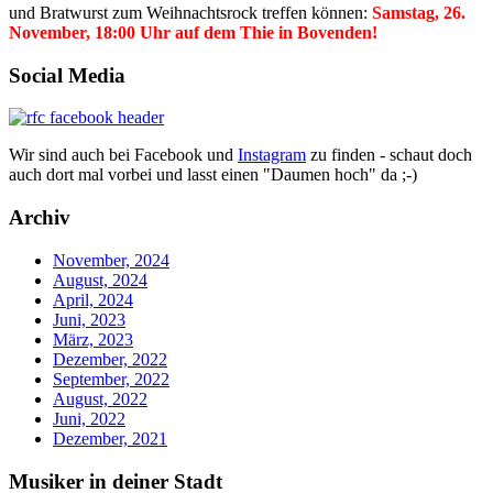
und Bratwurst zum Weihnachtsrock treffen können:
Samstag, 26.
November, 18:00 Uhr auf dem Thie in Bovenden!
Social Media
Wir sind auch bei Facebook und
Instagram
zu finden - schaut doch
auch dort mal vorbei und lasst einen "Daumen hoch" da ;-)
Archiv
November, 2024
August, 2024
April, 2024
Juni, 2023
März, 2023
Dezember, 2022
September, 2022
August, 2022
Juni, 2022
Dezember, 2021
Musiker in deiner Stadt