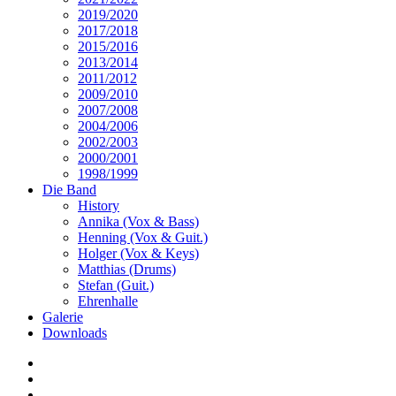
2019/2020
2017/2018
2015/2016
2013/2014
2011/2012
2009/2010
2007/2008
2004/2006
2002/2003
2000/2001
1998/1999
Die Band
History
Annika (Vox & Bass)
Henning (Vox & Guit.)
Holger (Vox & Keys)
Matthias (Drums)
Stefan (Guit.)
Ehrenhalle
Galerie
Downloads