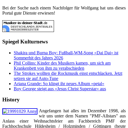
Bei der Suche nach einem Nachfolger für Wolfgang hat uns dieses
Portal gute Dienste erwiesen!
Spiegel Kulturnews
Shakira und Burna Boy: Fußball-WM-Song »Dai Dai« ist
Sommerhit des Jahres 2026
Phil Collins: Kinder des Musikers kamen, um sich am
Krankenbett von ihm zu verabschieden
The Strokes wollten die Rockmusik einst entschlacken. Jetzt
setzen sie auf Auto-Tune
Ariana Grande: So klingt ihr neues Album »petal«
Boy George steigt aus »Jesus Christ Superstar« aus
History
Angefangen hat alles im Dezember 1998, als
wir uns unter dem Namen "PMF-Allstars" aus
Anlass einer Weihnachtsfeier am Fachbereich PMF der
Fachhochschule Hildesheim / Holzminden / Göttingen (heute