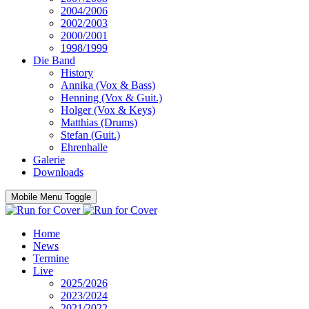
2004/2006
2002/2003
2000/2001
1998/1999
Die Band
History
Annika (Vox & Bass)
Henning (Vox & Guit.)
Holger (Vox & Keys)
Matthias (Drums)
Stefan (Guit.)
Ehrenhalle
Galerie
Downloads
Mobile Menu Toggle
Home
News
Termine
Live
2025/2026
2023/2024
2021/2022