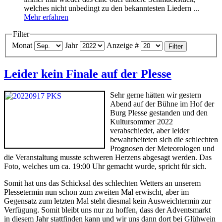
welches nicht unbedingt zu den bekanntesten Liedern ...
Mehr erfahren
Filter
Monat
Jahr
Anzeige #
Filter
Leider kein Finale auf der Plesse
Sehr gerne hätten wir gestern
Abend auf der Bühne im Hof der
Burg Plesse gestanden und den
Kultursommer 2022
verabschiedet, aber leider
bewahrheiteten sich die schlechten
Prognosen der Meteorologen und
die Veranstaltung musste schweren Herzens abgesagt werden. Das
Foto, welches um ca. 19:00 Uhr gemacht wurde, spricht für sich.
Somit hat uns das Schicksal des schlechten Wetters an unserem
Plessetermin nun schon zum zweiten Mal erwischt, aber im
Gegensatz zum letzten Mal steht diesmal kein Ausweichtermin zur
Verfügung. Somit bleibt uns nur zu hoffen, dass der Adventsmarkt
in diesem Jahr stattfinden kann und wir uns dann dort bei Glühwein